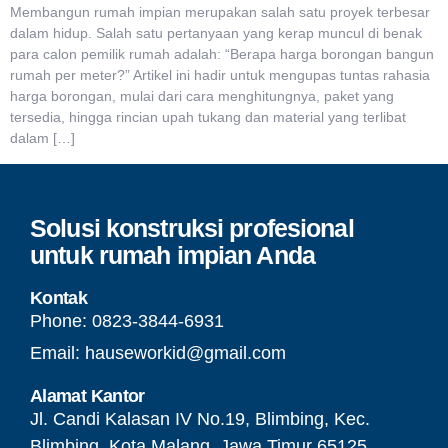
Membangun rumah impian merupakan salah satu proyek terbesar
dalam hidup. Salah satu pertanyaan yang kerap muncul di benak
para calon pemilik rumah adalah: “Berapa harga borongan bangun
rumah per meter?” Artikel ini hadir untuk mengupas tuntas rahasia
harga borongan, mulai dari cara menghitungnya, paket yang
tersedia, hingga rincian upah tukang dan material yang terlibat
dalam […]
Solusi konstruksi profesional
untuk rumah impian Anda
Kontak
Phone: 0823-3844-6931‬
Email: hauseworkid@gmail.com
Alamat Kantor
Jl. Candi Kalasan IV No.19, Blimbing, Kec.
Blimbing, Kota Malang, Jawa Timur 65125