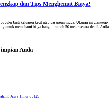
Lengkap dan Tips Menghemat Biaya!
 populer bagi keluarga kecil atau pasangan muda. Ukuran ini diangg
g untuk memahami biaya bangun rumah 50 meter secara detail. Artikel
h impian Anda
Malang, Jawa Timur 65125