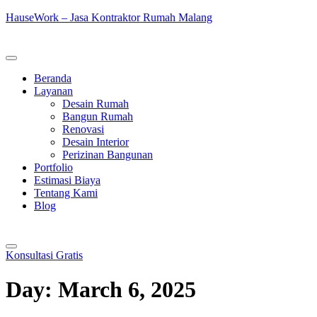
HauseWork – Jasa Kontraktor Rumah Malang
Beranda
Layanan
Desain Rumah
Bangun Rumah
Renovasi
Desain Interior
Perizinan Bangunan
Portfolio
Estimasi Biaya
Tentang Kami
Blog
Konsultasi Gratis
Day:
March 6, 2025