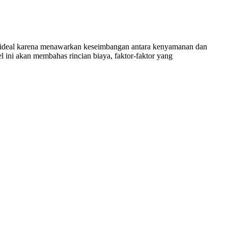
ap ideal karena menawarkan keseimbangan antara kenyamanan dan
 ini akan membahas rincian biaya, faktor-faktor yang