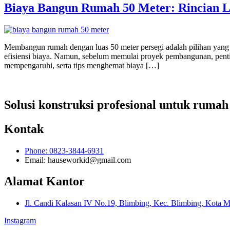
Biaya Bangun Rumah 50 Meter: Rincian 
Membangun rumah dengan luas 50 meter persegi adalah pilihan yang
efisiensi biaya. Namun, sebelum memulai proyek pembangunan, pentin
mempengaruhi, serta tips menghemat biaya […]
Solusi konstruksi profesional untuk ruma
Kontak
Phone: 0823-3844-6931‬
Email: hauseworkid@gmail.com
Alamat Kantor
Jl. Candi Kalasan IV No.19, Blimbing, Kec. Blimbing, Kota 
Instagram