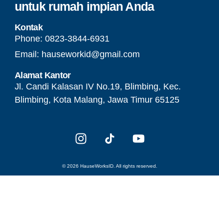
untuk rumah impian Anda
Kontak
Phone: 0823-3844-6931‬
Email: hauseworkid@gmail.com
Alamat Kantor
Jl. Candi Kalasan IV No.19, Blimbing, Kec.
Blimbing, Kota Malang, Jawa Timur 65125
© 2026 HauseWorksID. All rights reserved.