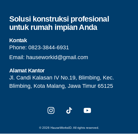
Solusi konstruksi profesional
untuk rumah impian Anda
Kontak
Phone: 0823-3844-6931‬
Email: hauseworkid@gmail.com
Alamat Kantor
Jl. Candi Kalasan IV No.19, Blimbing, Kec.
Blimbing, Kota Malang, Jawa Timur 65125
© 2026 HauseWorksID. All rights reserved.